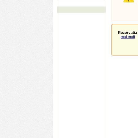
Rezervatia 
...
mai mult