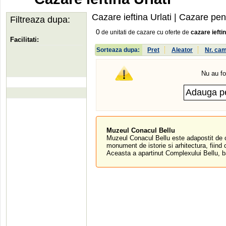
Cazare ieftina Urlati
| Cazare pensi
Filtreaza dupa:
0
de unitati de cazare cu oferte de
cazare ieftin
Facilitati:
Sorteaza dupa:
Pret
Aleator
Nr. ca
Nu au fo
Muzeul Conacul Bellu
Muzeul Conacul Bellu este adapostit de o
monument de istorie si arhitectura, fiind 
Aceasta a apartinut Complexului Bellu, ba