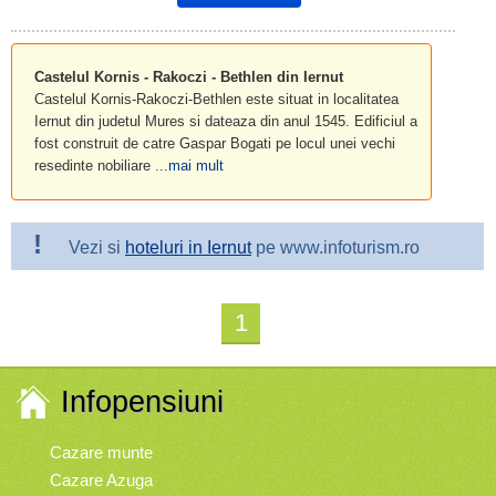
Castelul Kornis - Rakoczi - Bethlen din Iernut
Castelul Kornis-Rakoczi-Bethlen este situat in localitatea
Iernut din judetul Mures si dateaza din anul 1545. Edificiul a
fost construit de catre Gaspar Bogati pe locul unei vechi
resedinte nobiliare ...
mai mult
!
Vezi si
hoteluri in Iernut
pe www.infoturism.ro
1
Infopensiuni
Cazare munte
Cazare Azuga