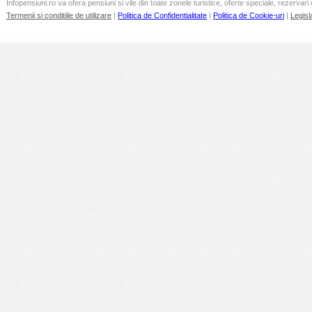
Infopensiuni.ro va ofera pensiuni si vile din toate zonele turistice, oferte speciale, rezervari 
Termenii si conditiile de utilizare
|
Politica de Confidentialitate
|
Politica de Cookie-uri
|
Legisl