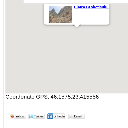
Coordonate GPS: 46.1575,23.415556
Yahoo
Twitter
Linkedin
Email