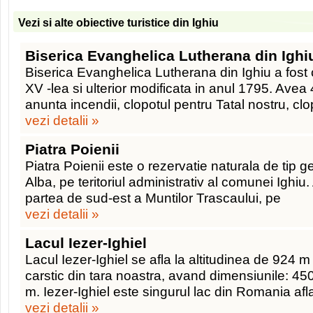
Vezi si alte obiective turistice din Ighiu
Biserica Evanghelica Lutherana din Ighi
Biserica Evanghelica Lutherana din Ighiu a fost c
XV -lea si ulterior modificata in anul 1795. Avea 
anunta incendii, clopotul pentru Tatal nostru, clo
vezi detalii »
Piatra Poienii
Piatra Poienii este o rezervatie naturala de tip ge
Alba, pe teritoriul administrativ al comunei Ighiu. 
partea de sud-est a Muntilor Trascaului, pe
vezi detalii »
Lacul Iezer-Ighiel
Lacul Iezer-Ighiel se afla la altitudinea de 924 m
carstic din tara noastra, avand dimensiunile: 4
m. Iezer-Ighiel este singurul lac din Romania afl
vezi detalii »