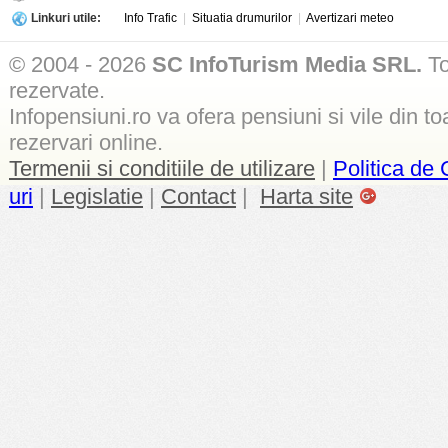
Linkuri utile:
Info Trafic
|
Situatia drumurilor
|
Avertizari meteo
© 2004 - 2026
SC InfoTurism Media SRL.
To
rezervate.
Infopensiuni.ro va ofera pensiuni si vile din to
rezervari online.
Termenii si conditiile de utilizare
|
Politica de 
uri
|
Legislatie
|
Contact
|
Harta site