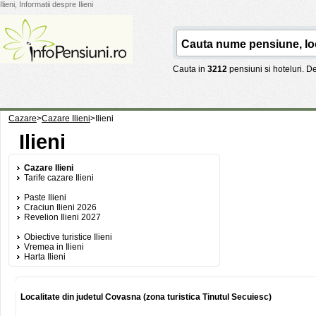
Ilieni, Informatii despre Ilieni
Cauta in
3212
pensiuni si hoteluri. 
Cazare
>
Cazare Ilieni
>
Ilieni
Ilieni
Cazare Ilieni
Tarife cazare Ilieni
Paste Ilieni
Craciun Ilieni 2026
Revelion Ilieni 2027
Obiective turistice Ilieni
Vremea in Ilieni
Harta Ilieni
Localitate din judetul Covasna (zona turistica Tinutul Secuiesc)