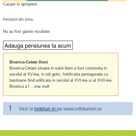
Cazare in apropiere :
Pensiuni din zona:
Nu au fost gasite rezultate.
Biserica-Cetate Ilieni
Biserica-Cetate situata in satul Ilieni a fost construita in
secolul al XV-lea, in stil gotic, fortificatia pentagonala cu
bastioane fiind edificata in secolul al XVI-lea si al XVII-lea.
Biserica a f ...
mai mult
!
Vezi si
hoteluri in
pe www.infoturism.ro