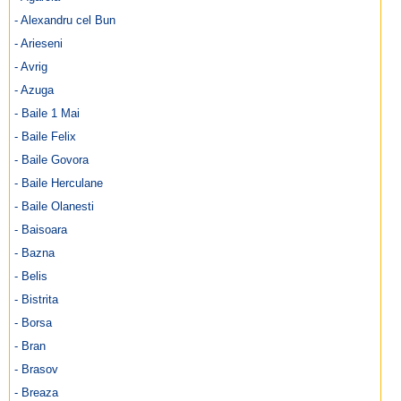
- Alexandru cel Bun
- Arieseni
- Avrig
- Azuga
- Baile 1 Mai
- Baile Felix
- Baile Govora
- Baile Herculane
- Baile Olanesti
- Baisoara
- Bazna
- Belis
- Bistrita
- Borsa
- Bran
- Brasov
- Breaza