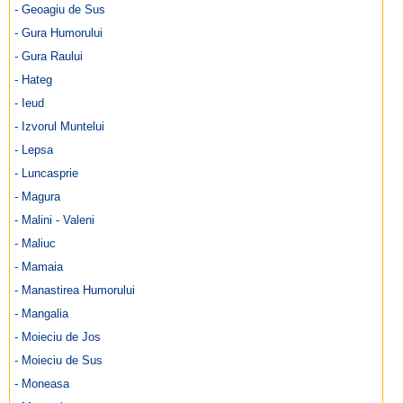
- Geoagiu de Sus
- Gura Humorului
- Gura Raului
- Hateg
- Ieud
- Izvorul Muntelui
- Lepsa
- Luncasprie
- Magura
- Malini - Valeni
- Maliuc
- Mamaia
- Manastirea Humorului
- Mangalia
- Moieciu de Jos
- Moieciu de Sus
- Moneasa