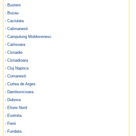
- Busteni
- Buzau
- Caciulata
- Calimanesti
- Campulung Moldovenesc
- Cartisoara
- Cisnadie
- Cisnadioara
- Cluj Napoca
- Comanesti
- Curtea de Arges
- Dambovicioara
- Dubova
- Eforie Nord
- Eselnita
- Fieni
- Fundata