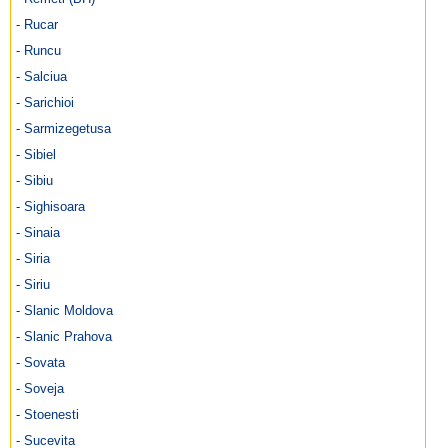
- Rucar
- Runcu
- Salciua
- Sarichioi
- Sarmizegetusa
- Sibiel
- Sibiu
- Sighisoara
- Sinaia
- Siria
- Siriu
- Slanic Moldova
- Slanic Prahova
- Sovata
- Soveja
- Stoenesti
- Sucevita