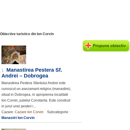
Obiective turistice din Ion Corvin
Manastirea Pestera Sf.
1.
Andrei – Dobrogea
Manastirea Pestera Sfantului Andrei este
cunoscut un asezamant religios (manastire),
situat in Dobrogea, in apropierea localitatii
Ion Corvin, judetul Constanta. Este construit
in jurul unei pesteri i...
Cazare:
Cazare Ion Corvin
Subcategorie :
Manastiri Ion Corvin