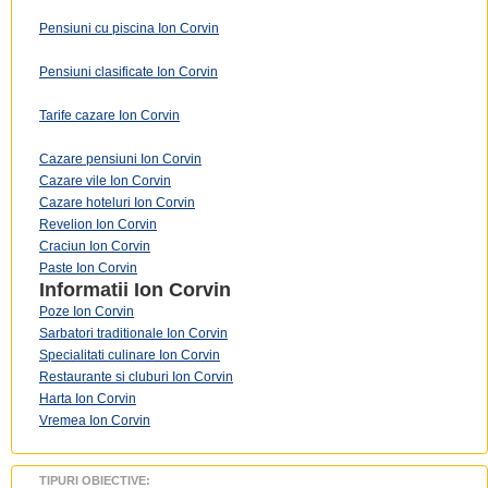
Pensiuni cu piscina Ion Corvin
Pensiuni clasificate Ion Corvin
Tarife cazare Ion Corvin
Cazare pensiuni Ion Corvin
Cazare vile Ion Corvin
Cazare hoteluri Ion Corvin
Revelion Ion Corvin
Craciun Ion Corvin
Paste Ion Corvin
Informatii
Ion Corvin
Poze Ion Corvin
Sarbatori traditionale Ion Corvin
Specialitati culinare Ion Corvin
Restaurante si cluburi Ion Corvin
Harta Ion Corvin
Vremea Ion Corvin
TIPURI OBIECTIVE: