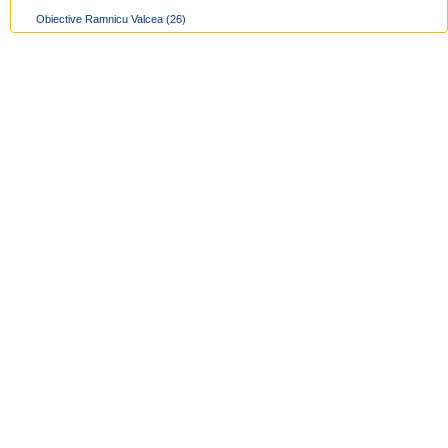
Obiective Ramnicu Valcea
(26)