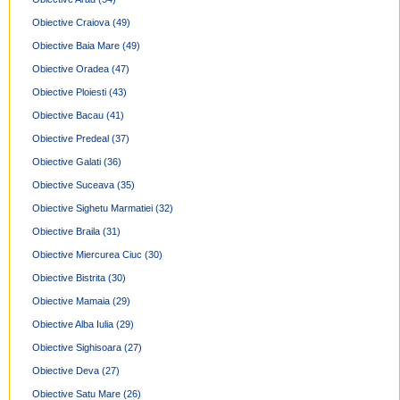
Obiective Craiova
(49)
Obiective Baia Mare
(49)
Obiective Oradea
(47)
Obiective Ploiesti
(43)
Obiective Bacau
(41)
Obiective Predeal
(37)
Obiective Galati
(36)
Obiective Suceava
(35)
Obiective Sighetu Marmatiei
(32)
Obiective Braila
(31)
Obiective Miercurea Ciuc
(30)
Obiective Bistrita
(30)
Obiective Mamaia
(29)
Obiective Alba Iulia
(29)
Obiective Sighisoara
(27)
Obiective Deva
(27)
Obiective Satu Mare
(26)