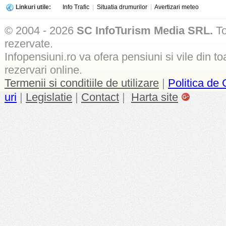
Linkuri utile:
Info Trafic
|
Situatia drumurilor
|
Avertizari meteo
© 2004 - 2026
SC InfoTurism Media SRL.
To
rezervate.
Infopensiuni.ro va ofera pensiuni si vile din to
rezervari online.
Termenii si conditiile de utilizare
|
Politica de 
uri
|
Legislatie
|
Contact
|
Harta site