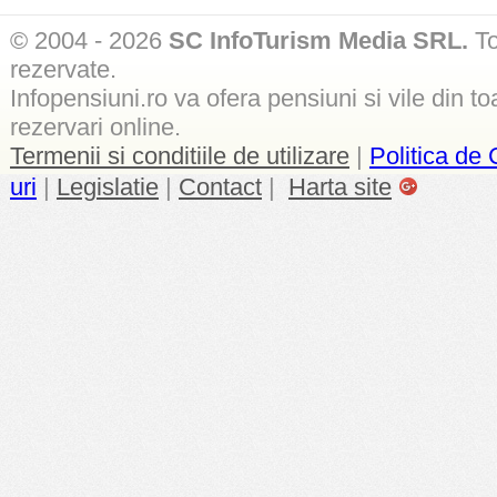
© 2004 - 2026
SC InfoTurism Media SRL.
To
rezervate.
Infopensiuni.ro va ofera pensiuni si vile din to
rezervari online.
Termenii si conditiile de utilizare
|
Politica de 
uri
|
Legislatie
|
Contact
|
Harta site