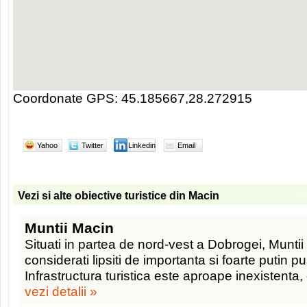
Coordonate GPS: 45.185667,28.272915
Yahoo
Twitter
Linkedin
Email
Vezi si alte obiective turistice din Macin
Muntii Macin
Situati in partea de nord-vest a Dobrogei, Muntii
considerati lipsiti de importanta si foarte putin pu
Infrastructura turistica este aproape inexistenta
vezi detalii »