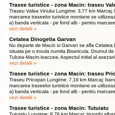
Trasee turistice - zona Macin: traseu Val
Traseu Valea Vinului Lungime: 3,77 km Marcaj:
marcarea traseelor turistice montane se utilize
a) banda verticala - pe fond alb - pentru marcare
vezi detalii »
Cetatea Dinogetia Garvan
Nu departe de Macin si Garvan se afla Cetatea 
situata pe o insula numita Bisericuta. Drumul d
Tulcea-Macin-Isaccea. Aspectul initial al asezar
vezi detalii »
Trasee turistice - zona Macin: traseu Pr
Traseu Pricopan Lungime: 7,19 km Marcaj: band
marcarea traseelor turistice montane se utilize
a) banda verticala - pe fond alb - pentru marcare
vezi detalii »
Trasee turistice - zona Macin: Tutuiatu
Tutuiatu Lungime: 8,76 km Marcaj: triunghi alba