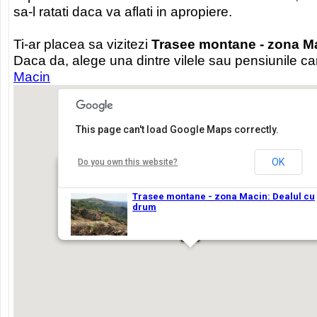
sa-l ratati daca va aflati in apropiere.
Ti-ar placea sa vizitezi
Trasee montane - zona Ma
Daca da, alege una dintre vilele sau pensiunile ca
Macin