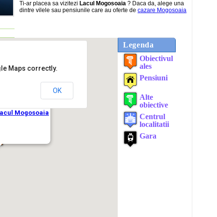
Ti-ar placea sa vizitezi
Lacul Mogosoaia
? Daca da, alege una
dintre vilele sau pensiunile care au oferte de
cazare Mogosoaia