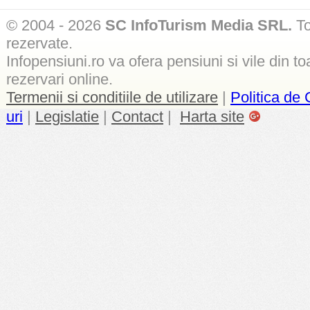
© 2004 - 2026
SC InfoTurism Media SRL.
To
rezervate.
Infopensiuni.ro va ofera pensiuni si vile din to
rezervari online.
Termenii si conditiile de utilizare
|
Politica de 
uri
|
Legislatie
|
Contact
|
Harta site