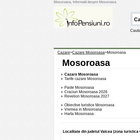
Mosoroasa, Informatii despre Mosoroasa
Cauta
Cazare
>
Cazare Mosoroasa
>
Mosoroasa
Mosoroasa
Cazare Mosoroasa
Tarife cazare Mosoroasa
Paste Mosoroasa
Craciun Mosoroasa 2026
Revelion Mosoroasa 2027
Obiective turistice Mosoroasa
Vremea in Mosoroasa
Harta Mosoroasa
Localitate din judetul Valcea (zona turistica 