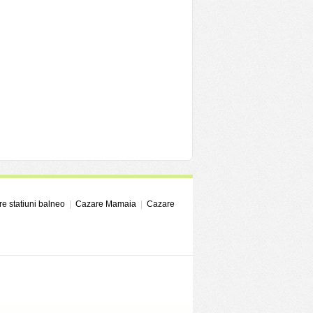
e statiuni balneo
|
Cazare Mamaia
|
Cazare