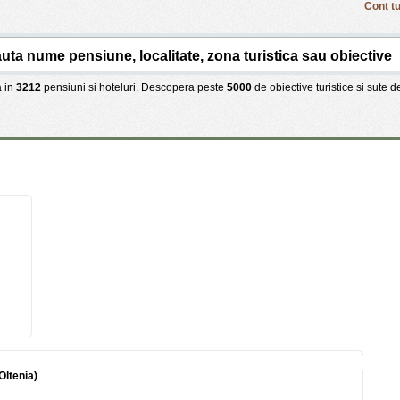
Cont tu
 in
3212
pensiuni si hoteluri. Descopera peste
5000
de obiective turistice si sute 
Oltenia)