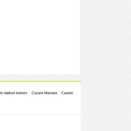
e statiuni balneo
|
Cazare Mamaia
|
Cazare