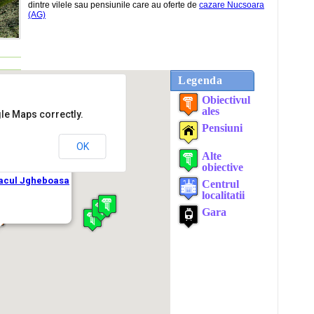
dintre vilele sau pensiunile care au oferte de
cazare Nucsoara
(AG)