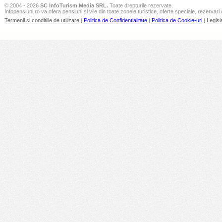
© 2004 - 2026
SC InfoTurism Media SRL.
Toate drepturile rezervate.
Infopensiuni.ro va ofera pensiuni si vile din toate zonele turistice, oferte speciale, rezervari 
Termenii si conditiile de utilizare
|
Politica de Confidentialitate
|
Politica de Cookie-uri
|
Legisl