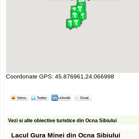
Coordonate GPS: 45.876961,24.066998
Yahoo
Twitter
Linkedin
Email
Vezi si alte obiective turistice din Ocna Sibiului
Lacul Gura Minei din Ocna Sibiului