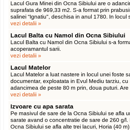
Lacul Gura Minei din Ocna Sibiului are o adanc
suprafata de 969,33 m2. S-a format prin prabusi
salinei “Ignatiu", deschisa in anul 1780. In locul s
vezi detalii »
Lacul Balta cu Namol din Ocna Sibiului
Lacul Balta cu Namol din Ocna Sibiului s-a format
acoperamantul sarii.
vezi detalii »
Lacul Matelor
Lacul Matelor a luat nastere in locul unei foste 
documentar, exploatata in Evul Mediu tarziu, cu 
adancimea de peste 80 m prin, doua puturi. Are
vezi detalii »
Izvoare cu apa sarata
Pe masivul de sare de la Ocna Sibiului se afla 
sarate avand o concentratie de sare de 260 g/l. I
Ocna Sibiului se afla alte trei lacuri, Horia (40 m)