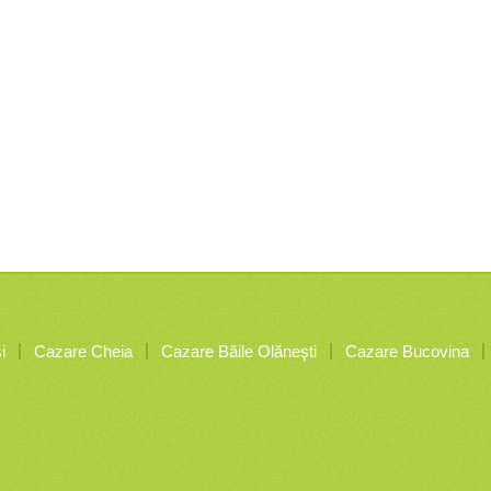
i
Cazare Cheia
Cazare Băile Olăneşti
Cazare Bucovina