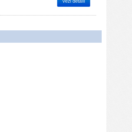
Vezi detalii