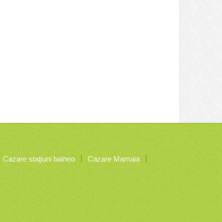
Cazare staţiuni balneo
Cazare Mamaia