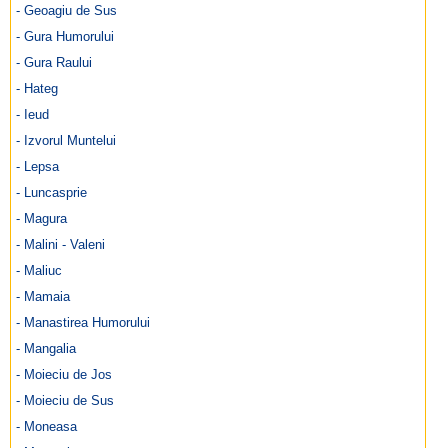
- Geoagiu de Sus
- Gura Humorului
- Gura Raului
- Hateg
- Ieud
- Izvorul Muntelui
- Lepsa
- Luncasprie
- Magura
- Malini - Valeni
- Maliuc
- Mamaia
- Manastirea Humorului
- Mangalia
- Moieciu de Jos
- Moieciu de Sus
- Moneasa