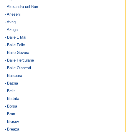
- Alexandru cel Bun
- Arieseni
- Avrig
- Azuga
- Baile 1 Mai
- Baile Felix
- Baile Govora
- Baile Herculane
- Baile Olanesti
- Baisoara
- Bazna
- Belis
- Bistrita
- Borsa
- Bran
- Brasov
- Breaza