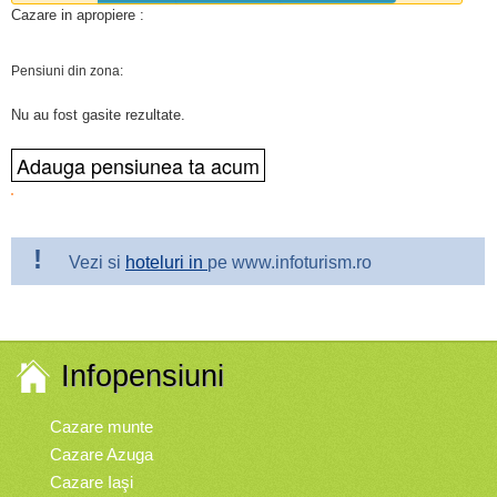
Cazare in apropiere :
Pensiuni din zona:
Nu au fost gasite rezultate.
!
Vezi si
hoteluri in
pe www.infoturism.ro
Infopensiuni
Cazare munte
Cazare Azuga
Cazare Iaşi