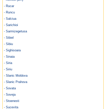
- Rucar
- Runcu
- Salciua
- Sarichioi
- Sarmizegetusa
- Sibiel
- Sibiu
- Sighisoara
- Sinaia
- Siria
- Siriu
- Slanic Moldova
- Slanic Prahova
- Sovata
- Soveja
- Stoenesti
- Sucevita