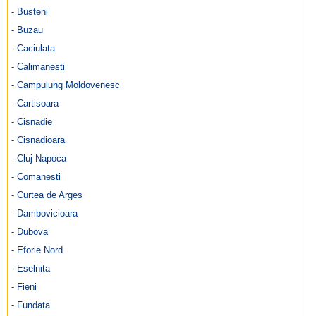
- Busteni
- Buzau
- Caciulata
- Calimanesti
- Campulung Moldovenesc
- Cartisoara
- Cisnadie
- Cisnadioara
- Cluj Napoca
- Comanesti
- Curtea de Arges
- Dambovicioara
- Dubova
- Eforie Nord
- Eselnita
- Fieni
- Fundata