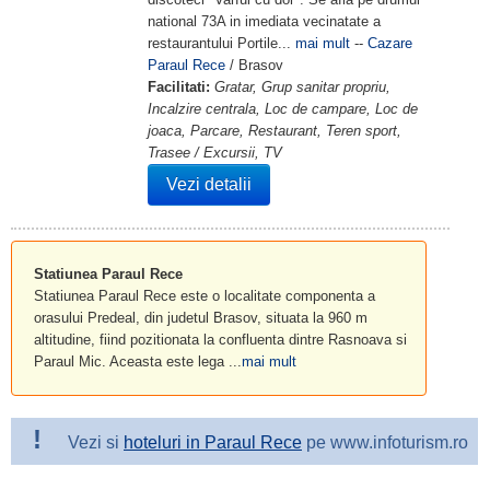
national 73A in imediata vecinatate a
restaurantului Portile...
mai mult
--
Cazare
Paraul Rece
/ Brasov
Facilitati:
Gratar, Grup sanitar propriu,
Incalzire centrala, Loc de campare, Loc de
joaca, Parcare, Restaurant, Teren sport,
Trasee / Excursii, TV
Vezi detalii
Statiunea Paraul Rece
Statiunea Paraul Rece este o localitate componenta a
orasului Predeal, din judetul Brasov, situata la 960 m
altitudine, fiind pozitionata la confluenta dintre Rasnoava si
Paraul Mic. Aceasta este lega ...
mai mult
!
Vezi si
hoteluri in Paraul Rece
pe www.infoturism.ro