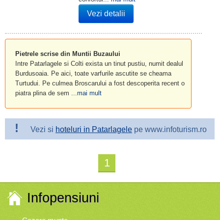
Vezi detalii
Pietrele scrise din Muntii Buzaului
Intre Patarlagele si Colti exista un tinut pustiu, numit dealul
Burdusoaia. Pe aici, toate varfurile ascutite se cheama
Turtudui. Pe culmea Broscarului a fost descoperita recent o
piatra plina de sem ...
mai mult
!
Vezi si
hoteluri in Patarlagele
pe www.infoturism.ro
1
Infopensiuni