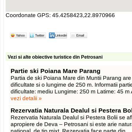
Coordonate GPS: 45.4258423,22.8970966
Yahoo
Twitter
Linkedin
Email
Vezi si alte obiective turistice din Petrosani
Partie ski Poiana Mare Parang
Partia de ski Poiana Mare din Muntii Parang ar
dificultate si o lungime de 250 m. Informatii par
dificultate: mediu Lungime: 250 m Latime: 45 m Al
vezi detalii »
Rezervatia Naturala Dealul si Pestera Bol
Rezervatia Naturala Dealul si Pestera Bolii se af
apropiere de Deva – Petrosani si este arie natur
national, de tip mixt. Rezervatia face parte din