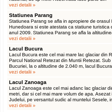
vezi detalii »
Statiunea Parang
Statiunea Parang se afla in apropiere de orasul 
Hunedoara si este atestata ca statiune turistica 
anul 2009. Statiunea Parang se afla la altitudin
vezi detalii »
Lacul Bucura
Lacul Bucura este cel mai mare lac glaciar din Ro
Parcul National Retezat din Muntii Retezat. Sub
Bucuriei, la o altitudine de 2.040 m, lacul Bucura
vezi detalii »
Lacul Zanoaga
Lacul Zanoaga este cel mai adanc lac glaciar 
metri, dar si cel mai mare volum de apa. Asezat 
Judelui, pe versantul sudic al muntelui Sesele, i
vezi detalii »