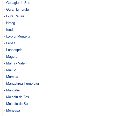
- Geoagiu de Sus
- Gura Humorului
- Gura Raului
- Hateg
- Ieud
- Izvorul Muntelui
- Lepsa
- Luncasprie
- Magura
- Malini - Valeni
- Maliuc
- Mamaia
- Manastirea Humorului
- Mangalia
- Moieciu de Jos
- Moieciu de Sus
- Moneasa