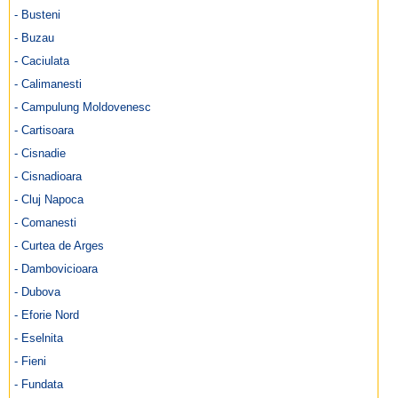
- Busteni
- Buzau
- Caciulata
- Calimanesti
- Campulung Moldovenesc
- Cartisoara
- Cisnadie
- Cisnadioara
- Cluj Napoca
- Comanesti
- Curtea de Arges
- Dambovicioara
- Dubova
- Eforie Nord
- Eselnita
- Fieni
- Fundata