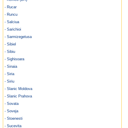
- Rucar
- Runcu
- Salciua
- Sarichioi
- Sarmizegetusa
- Sibiel
- Sibiu
- Sighisoara
- Sinaia
- Siria
- Siriu
- Slanic Moldova
- Slanic Prahova
- Sovata
- Soveja
- Stoenesti
- Sucevita