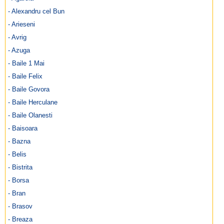
- Alexandru cel Bun
- Arieseni
- Avrig
- Azuga
- Baile 1 Mai
- Baile Felix
- Baile Govora
- Baile Herculane
- Baile Olanesti
- Baisoara
- Bazna
- Belis
- Bistrita
- Borsa
- Bran
- Brasov
- Breaza