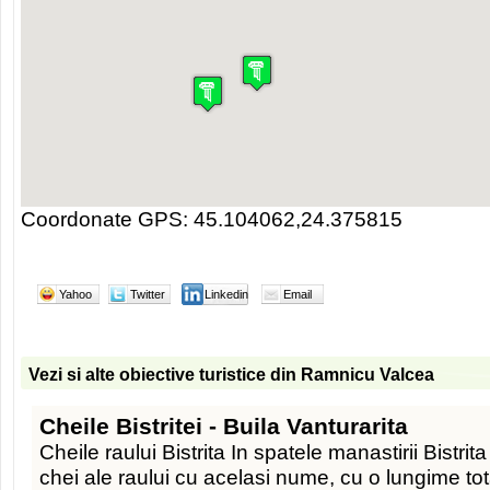
Coordonate GPS: 45.104062,24.375815
Yahoo
Twitter
Linkedin
Email
Vezi si alte obiective turistice din Ramnicu Valcea
Cheile Bistritei - Buila Vanturarita
Cheile raului Bistrita In spatele manastirii Bistr
chei ale raului cu acelasi nume, cu o lungime to