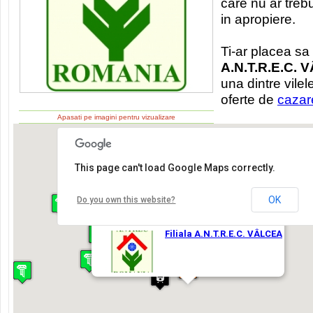
care nu ar trebu
in apropiere.
Ti-ar placea sa 
A.N.T.R.E.C.
una dintre vile
oferte de
cazar
Apasati pe imagini pentru vizualizare