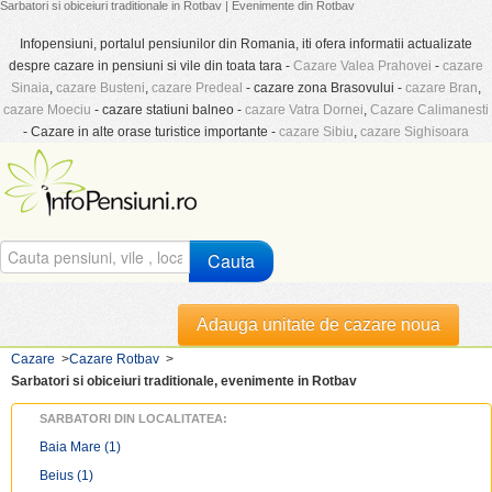
Sarbatori si obiceiuri traditionale in Rotbav | Evenimente din Rotbav
Infopensiuni, portalul pensiunilor din Romania, iti ofera informatii actualizate
despre cazare in pensiuni si vile din toata tara -
Cazare Valea Prahovei
-
cazare
Sinaia
,
cazare Busteni
,
cazare Predeal
- cazare zona Brasovului -
cazare Bran
,
cazare Moeciu
- cazare statiuni balneo -
cazare Vatra Dornei
,
Cazare Calimanesti
- Cazare in alte orase turistice importante -
cazare Sibiu
,
cazare Sighisoara
Cauta
Adauga unitate de cazare noua
Cazare
>
Cazare Rotbav
>
Sarbatori si obiceiuri traditionale, evenimente in Rotbav
SARBATORI DIN LOCALITATEA:
Baia Mare
(1)
Beius
(1)