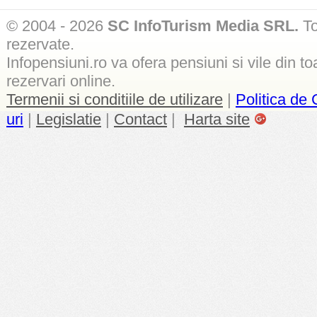
© 2004 - 2026
SC InfoTurism Media SRL.
To
rezervate.
Infopensiuni.ro va ofera pensiuni si vile din to
rezervari online.
Termenii si conditiile de utilizare
|
Politica de 
uri
|
Legislatie
|
Contact
|
Harta site