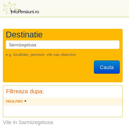
Destinatie
e.g. localitate, pensiuni, vile sau obiective
Cauta
Filtreaza dupa:
FACILITATI
Vile in Sarmizegetusa