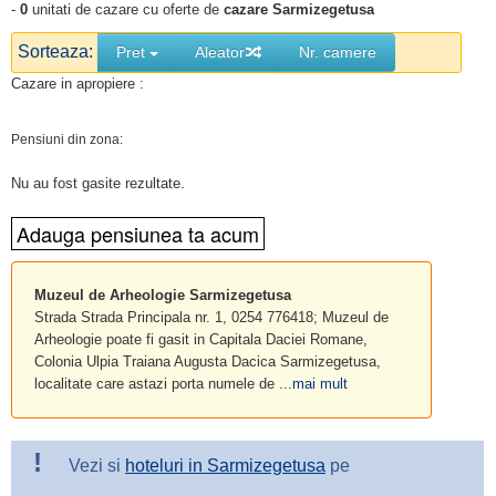
-
0
unitati de cazare cu oferte de
cazare Sarmizegetusa
Sorteaza:
Pret
Aleator
Nr. camere
Cazare in apropiere :
Pensiuni din zona:
Nu au fost gasite rezultate.
Muzeul de Arheologie Sarmizegetusa
Strada Strada Principala nr. 1, 0254 776418; Muzeul de
Arheologie poate fi gasit in Capitala Daciei Romane,
Colonia Ulpia Traiana Augusta Dacica Sarmizegetusa,
localitate care astazi porta numele de ...
mai mult
!
Vezi si
hoteluri in Sarmizegetusa
pe