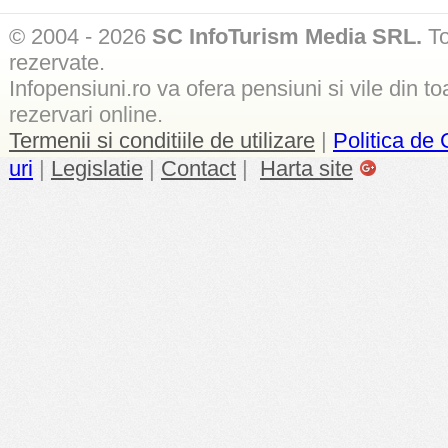
© 2004 - 2026
SC InfoTurism Media SRL.
To
rezervate.
Infopensiuni.ro va ofera pensiuni si vile din to
rezervari online.
Termenii si conditiile de utilizare
|
Politica de 
uri
|
Legislatie
|
Contact
|
Harta site