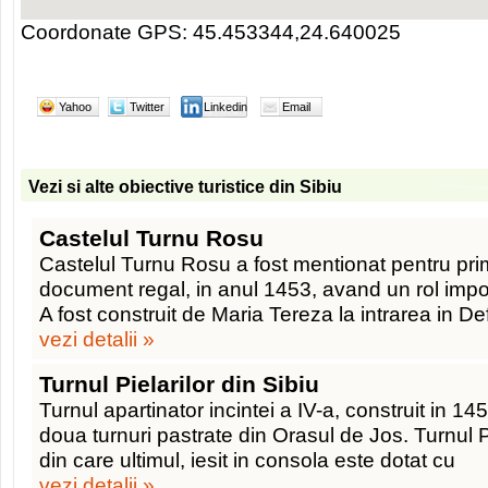
Coordonate GPS: 45.453344,24.640025
Yahoo
Twitter
Linkedin
Email
Vezi si alte obiective turistice din Sibiu
Castelul Turnu Rosu
Castelul Turnu Rosu a fost mentionat pentru pri
document regal, in anul 1453, avand un rol import
A fost construit de Maria Tereza la intrarea in Def
vezi detalii »
Turnul Pielarilor din Sibiu
Turnul apartinator incintei a IV-a, construit in 14
doua turnuri pastrate din Orasul de Jos. Turnul Pi
din care ultimul, iesit in consola este dotat cu
vezi detalii »