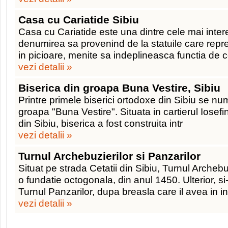
Casa cu Cariatide Sibiu
Casa cu Cariatide este una dintre cele mai intere
denumirea sa provenind de la statuile care repr
in picioare, menite sa indeplineasca functia de 
vezi detalii »
Biserica din groapa Buna Vestire, Sibiu
Printre primele biserici ortodoxe din Sibiu se nu
groapa "Buna Vestire". Situata in cartierul Iosefin,
din Sibiu, biserica a fost construita intr
vezi detalii »
Turnul Archebuzierilor si Panzarilor
Situat pe strada Cetatii din Sibiu, Turnul Archebu
o fundatie octogonala, din anul 1450. Ulterior, s
Turnul Panzarilor, dupa breasla care il avea in i
vezi detalii »