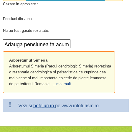
Cazare in apropiere :
Pensiuni din zona:
Nu au fost gasite rezultate.
Arboretumul Simeria
Arboretumul Simeria (Parcul dendrologic Simeria) reprezinta
o rezervatie dendrologica si peisagistica ce cuprinde cea
mai veche si mai importanta colectie de plante lemnoase
de pe teritoriul Romaniei. ...
mai mult
!
Vezi si
hoteluri in
pe www.infoturism.ro