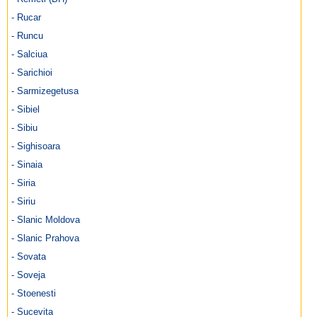
- Rucar
- Runcu
- Salciua
- Sarichioi
- Sarmizegetusa
- Sibiel
- Sibiu
- Sighisoara
- Sinaia
- Siria
- Siriu
- Slanic Moldova
- Slanic Prahova
- Sovata
- Soveja
- Stoenesti
- Sucevita