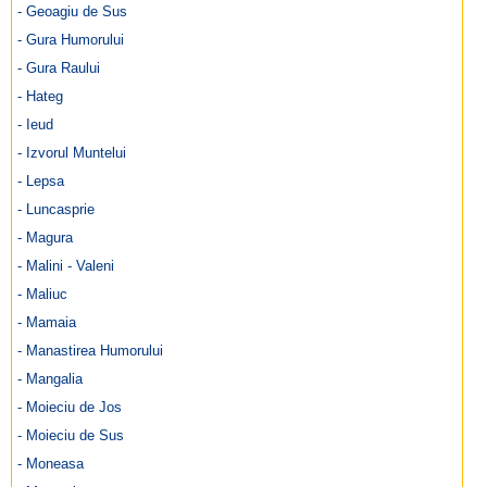
- Geoagiu de Sus
- Gura Humorului
- Gura Raului
- Hateg
- Ieud
- Izvorul Muntelui
- Lepsa
- Luncasprie
- Magura
- Malini - Valeni
- Maliuc
- Mamaia
- Manastirea Humorului
- Mangalia
- Moieciu de Jos
- Moieciu de Sus
- Moneasa