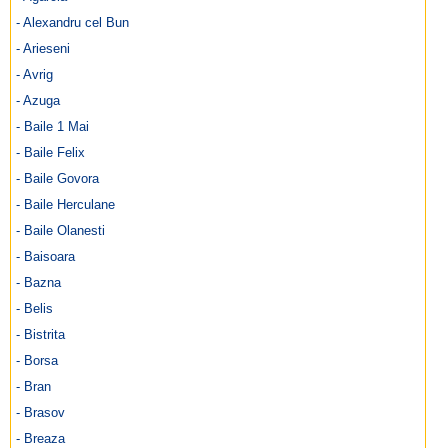
- Alexandru cel Bun
- Arieseni
- Avrig
- Azuga
- Baile 1 Mai
- Baile Felix
- Baile Govora
- Baile Herculane
- Baile Olanesti
- Baisoara
- Bazna
- Belis
- Bistrita
- Borsa
- Bran
- Brasov
- Breaza