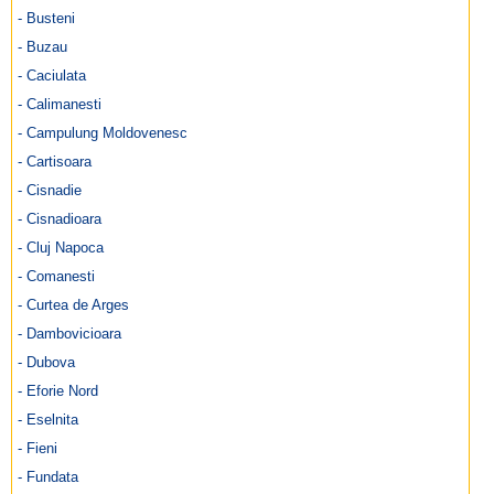
- Busteni
- Buzau
- Caciulata
- Calimanesti
- Campulung Moldovenesc
- Cartisoara
- Cisnadie
- Cisnadioara
- Cluj Napoca
- Comanesti
- Curtea de Arges
- Dambovicioara
- Dubova
- Eforie Nord
- Eselnita
- Fieni
- Fundata