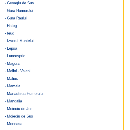
- Geoagiu de Sus
- Gura Humorului
- Gura Raului
- Hateg
- Ieud
- Izvorul Muntelui
- Lepsa
- Luncasprie
- Magura
- Malini - Valeni
- Maliuc
- Mamaia
- Manastirea Humorului
- Mangalia
- Moieciu de Jos
- Moieciu de Sus
- Moneasa