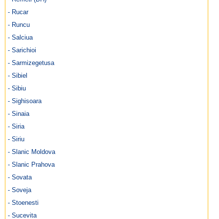
- Rucar
- Runcu
- Salciua
- Sarichioi
- Sarmizegetusa
- Sibiel
- Sibiu
- Sighisoara
- Sinaia
- Siria
- Siriu
- Slanic Moldova
- Slanic Prahova
- Sovata
- Soveja
- Stoenesti
- Sucevita