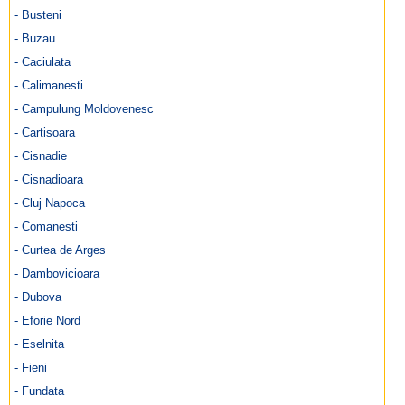
- Busteni
- Buzau
- Caciulata
- Calimanesti
- Campulung Moldovenesc
- Cartisoara
- Cisnadie
- Cisnadioara
- Cluj Napoca
- Comanesti
- Curtea de Arges
- Dambovicioara
- Dubova
- Eforie Nord
- Eselnita
- Fieni
- Fundata