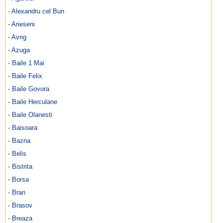
- Alexandru cel Bun
- Arieseni
- Avrig
- Azuga
- Baile 1 Mai
- Baile Felix
- Baile Govora
- Baile Herculane
- Baile Olanesti
- Baisoara
- Bazna
- Belis
- Bistrita
- Borsa
- Bran
- Brasov
- Breaza