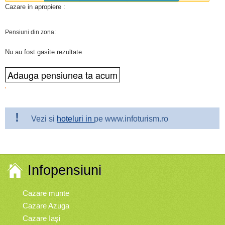
Cazare in apropiere :
Pensiuni din zona:
Nu au fost gasite rezultate.
!
Vezi si
hoteluri in
pe www.infoturism.ro
Infopensiuni
Cazare munte
Cazare Azuga
Cazare Iaşi