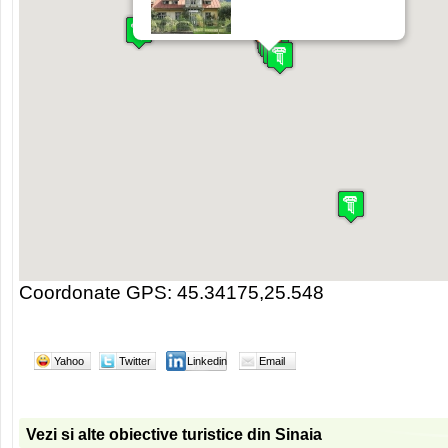
Coordonate GPS: 45.34175,25.548
Yahoo
Twitter
Linkedin
Email
Vezi si alte obiective turistice din Sinaia