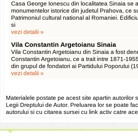
Casa George Ionescu din localitatea Sinaia se a
monumentelor istorice din judetul Prahova, ce su
Patrimoniul cultural national al Romaniei. Edific
si
vezi detalii »
Vila Constantin Argetoianu Sinaia
Vila Constantin Argetoianu din Sinaia a fost den
Constantin Argetoianu, ce a trait intre 1871-1955
din grupul de fondatori ai Partidului Poporului (1
vezi detalii »
Materialele postate pe acest site apartin autorilor s
Legii Dreptului de Autor. Preluarea lor se poate fa
autorului si cu citarea sursei cu link activ catre ace