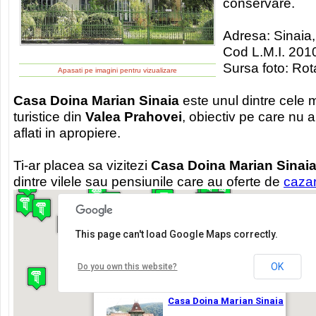
conservare.
Adresa: Sinaia,
Cod L.M.I. 201
Sursa foto: Rot
Apasati pe imagini pentru vizualizare
Casa Doina Marian Sinaia
este unul dintre cele 
turistice din
Valea Prahovei
, obiectiv pe care nu a
aflati in apropiere.
Ti-ar placea sa vizitezi
Casa Doina Marian Sinai
dintre vilele sau pensiunile care au oferte de
cazar