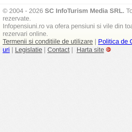
© 2004 - 2026
SC InfoTurism Media SRL.
To
rezervate.
Infopensiuni.ro va ofera pensiuni si vile din to
rezervari online.
Termenii si conditiile de utilizare
|
Politica de 
uri
|
Legislatie
|
Contact
|
Harta site