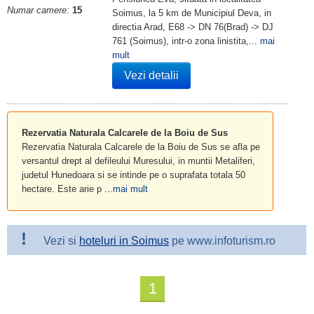
Numar camere:
15
Soimus, la 5 km de Municipiul Deva, in
directia Arad, E68 -> DN 76(Brad) -> DJ
761 (Soimus), intr-o zona linistita,...
mai
mult
Vezi detalii
Rezervatia Naturala Calcarele de la Boiu de Sus
Rezervatia Naturala Calcarele de la Boiu de Sus se afla pe
versantul drept al defileului Muresului, in muntii Metaliferi,
judetul Hunedoara si se intinde pe o suprafata totala 50
hectare. Este arie p ...
mai mult
!
Vezi si
hoteluri in Soimus
pe www.infoturism.ro
1