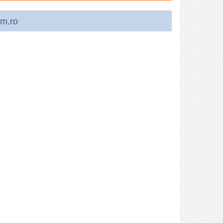
sm.ro