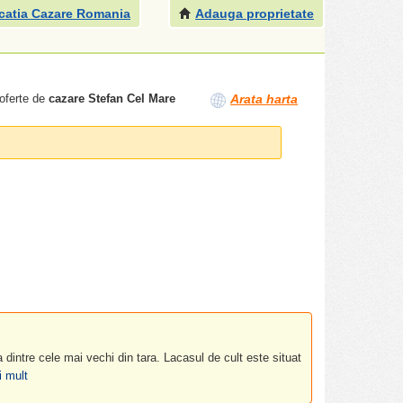
catia Cazare Romania
Adauga proprietate
 oferte de
cazare Stefan Cel Mare
Arata harta
dintre cele mai vechi din tara. Lacasul de cult este situat
 mult