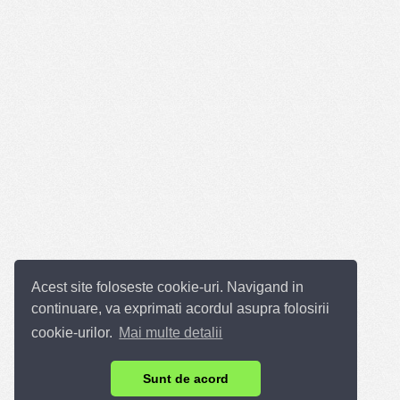
Acest site foloseste cookie-uri. Navigand in
continuare, va exprimati acordul asupra folosirii
cookie-urilor.
Mai multe detalii
Sunt de acord