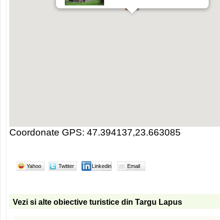
Coordonate GPS: 47.394137,23.663085
Yahoo
Twitter
Linkedin
Email
Vezi si alte obiective turistice din Targu Lapus