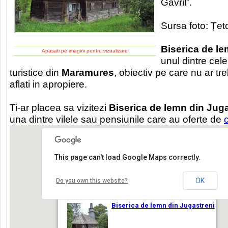
Gavril”.
Sursa foto: Țe
Biserica de le
Apasati pe imagini pentru vizualizare
unul dintre cel
turistice din
Maramures
, obiectiv pe care nu ar tre
aflati in apropiere.
Ti-ar placea sa vizitezi
Biserica de lemn din Juga
una dintre vilele sau pensiunile care au oferte de