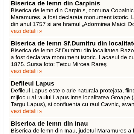
Biserica de lemn din Carpinis
Biserica de lemn din Carpinis, comuna Copalnic 
Maramures, a fost declarata monument istoric. 
din anul 1757 si are hramul „Adormirea Maicii D
vezi detalii »
Biserica de lemn Sf.Dumitru din localita
Biserica de lemn Sf.Dumitru din localitatea Raz
a fost declarata monument istoric. Lacasul de cu
1875. Sursa foto: Țetcu Mircea Rareș
vezi detalii »
Defileul Lapus
Defileul Lapus este o arie naturala protejata, fiin
mijlociu al raului Lapus intre localitatea Groape 
Targu Lapus), si confluenta cu raul Cavnic, ava
vezi detalii »
Biserica de lemn din Inau
Biserica de lemn din Inau, judetul Maramures a fo