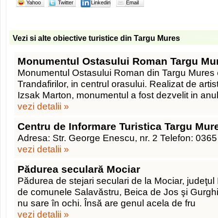
Yahoo
Twitter
Linkedin
Email
Vezi si alte obiective turistice din Targu Mures
Monumentul Ostasului Roman Targu Mu
Monumentul Ostasului Roman din Targu Mures es
Trandafirilor, in centrul orasului. Realizat de arti
Izsak Marton, monumentul a fost dezvelit in anul 
vezi detalii »
Centru de Informare Turistica Targu Mur
Adresa: Str. George Enescu, nr. 2 Telefon: 036
vezi detalii »
Pădurea seculară Mociar
Pădurea de stejari seculari de la Mociar, judeţ
de comunele Salavăstru, Beica de Jos şi Gurghiu,
nu sare în ochi. Însă are genul acela de fru
vezi detalii »