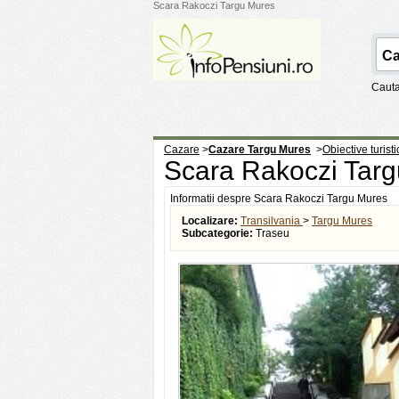
Scara Rakoczi Targu Mures
Cauta
Cazare
>
Cazare Targu Mures
>
Obiective turist
Scara Rakoczi Tar
Informatii despre Scara Rakoczi Targu Mures
Localizare:
Transilvania
>
Targu Mures
Subcategorie:
Traseu