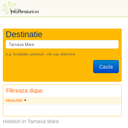
Destinatie
e.g. localitate, pensiuni, vile sau obiective
Cauta
Filtreaza dupa:
FACILITATI
Hoteluri in Tarnava Mare