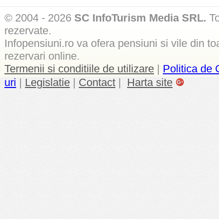
© 2004 - 2026
SC InfoTurism Media SRL.
To
rezervate.
Infopensiuni.ro va ofera pensiuni si vile din to
rezervari online.
Termenii si conditiile de utilizare
|
Politica de 
uri
|
Legislatie
|
Contact
|
Harta site