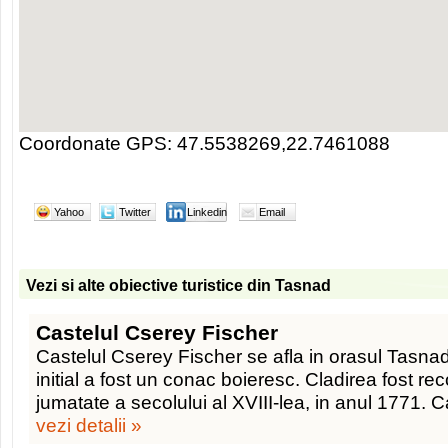
Coordonate GPS: 47.5538269,22.7461088
Yahoo
Twitter
Linkedin
Email
Vezi si alte obiective turistice din Tasnad
Castelul Cserey Fischer
Castelul Cserey Fischer se afla in orasul Tasnad
initial a fost un conac boieresc. Cladirea fost re
jumatate a secolului al XVIII-lea, in anul 1771. C
vezi detalii »