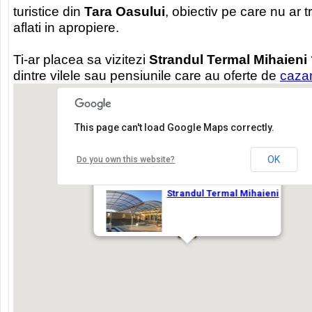
turistice din
Tara Oasului
, obiectiv pe care nu ar t
aflati in apropiere.
Ti-ar placea sa vizitezi
Strandul Termal Mihaieni
dintre vilele sau pensiunile care au oferte de
caza