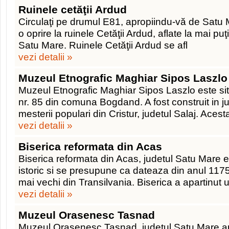
Ruinele cetăţii Ardud
Circulaţi pe drumul E81, apropiindu-vă de Satu M
o oprire la ruinele Cetăţii Ardud, aflate la mai pu
Satu Mare. Ruinele Cetăţii Ardud se afl
vezi detalii »
Muzeul Etnografic Maghiar Sipos Laszlo
Muzeul Etnografic Maghiar Sipos Laszlo este sit
nr. 85 din comuna Bogdand. A fost construit in j
mesterii populari din Cristur, judetul Salaj. Acest
vezi detalii »
Biserica reformata din Acas
Biserica reformata din Acas, judetul Satu Mare
istoric si se presupune ca dateaza din anul 1175,
mai vechi din Transilvania. Biserica a apartinut
vezi detalii »
Muzeul Orasenesc Tasnad
Muzeul Orasenesc Tasnad, judetul Satu Mare a