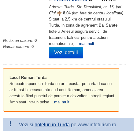
Adresa: Turda, Str. Republicii, nr. 15, jud.
Cluj
8.04
(km fata de centrul localitatii)
Situat la 2,5 km de centrul orasului
Turda, in zona de agrement Bai Sarate,
hotelul Ariesul asigura servicii de
tratament balnear pentru afectiuni
Nr. locuri cazare:
0
reumatismale,...
mai mult
Numar camere:
0
Vezi detalii
Lacul Roman Turda
Se poate spune ca Turda nu ar fi existat pe harta daca nu
ar fi fost binecuvantata cu Lacul Roman, amenajarea
acestuia fiind punctul de pornire a dezvoltarii intregii regiuni.
Amplasat intr-un peisa ...
mai mult
!
Vezi si
hoteluri in Turda
pe www.infoturism.ro