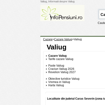
Valiug, Informatii despre Valiug
Cauta
Cazare
>
Cazare Valiug
>
Valiug
Valiug
Cazare Valiug
Tarife cazare Valiug
Paste Valiug
Craciun Valiug 2026
Revelion Valiug 2027
Obiective turistice Valiug
Vremea in Valiug
Harta Valiug
Localitate din judetul Caras Severin (zona t