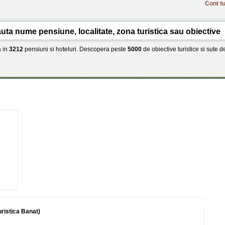
Cont tu
 in
3212
pensiuni si hoteluri. Descopera peste
5000
de obiective turistice si sute 
uristica Banat)