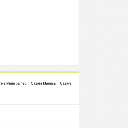
e statiuni balneo
|
Cazare Mamaia
|
Cazare