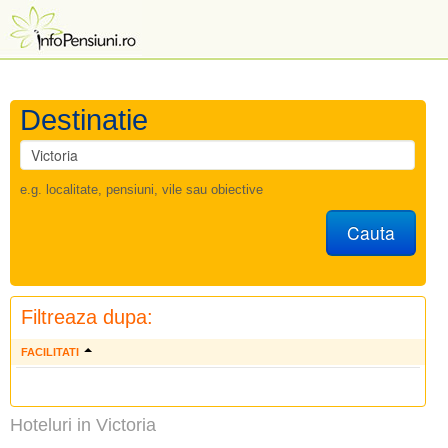
Destinatie
e.g. localitate, pensiuni, vile sau obiective
Cauta
Filtreaza dupa:
FACILITATI
Hoteluri in Victoria