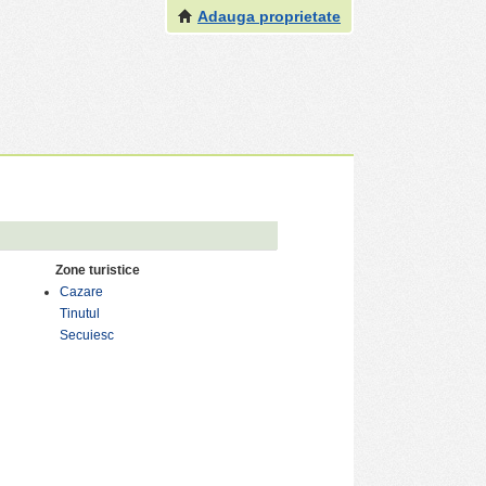
Adauga proprietate
Zone turistice
Cazare
Tinutul
Secuiesc