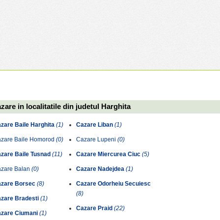
zare in localitatile din judetul Harghita
zare Baile Harghita
(1)
Cazare Liban
(1)
zare Baile Homorod
(0)
Cazare Lupeni
(0)
zare Baile Tusnad
(11)
Cazare Miercurea Ciuc
(5)
zare Balan
(0)
Cazare Nadejdea
(1)
zare Borsec
(8)
Cazare Odorheiu Secuiesc
(8)
zare Bradesti
(1)
Cazare Praid
(22)
zare Ciumani
(1)