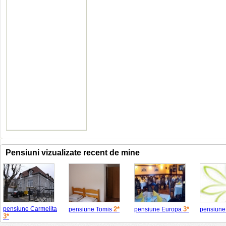
Pensiuni vizualizate recent de mine
pensiune Carmelita
2*
3*
pensiune Tomis
pensiune Europa
pensiune
3*