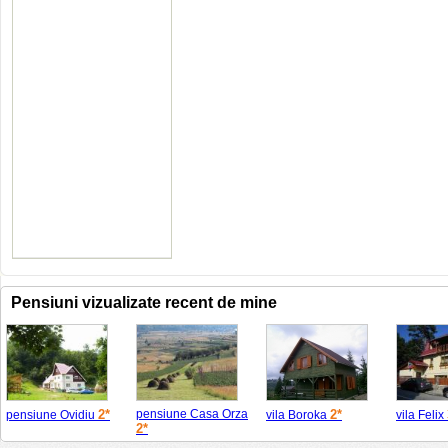
Pensiuni vizualizate recent de mine
2*
pensiune Casa Orza
2*
pensiune Ovidiu
vila Boroka
vila Felix
2*