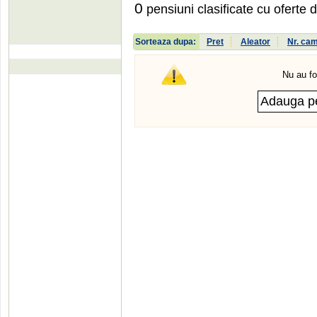
0
pensiuni clasificate cu oferte 
Sorteaza dupa:
Pret
Aleator
Nr. ca
Nu au fo