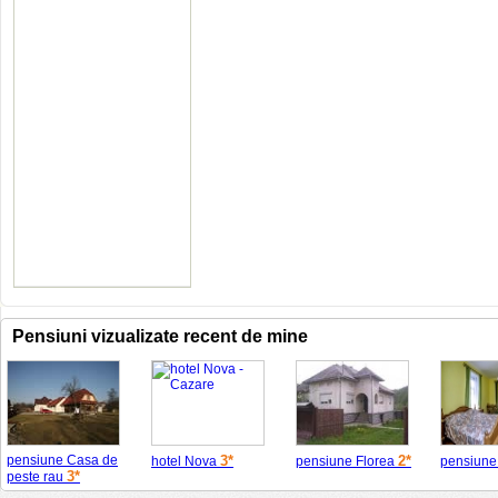
Pensiuni vizualizate recent de mine
pensiune Casa de
3*
2*
hotel Nova
pensiune Florea
pensiune
3*
peste rau