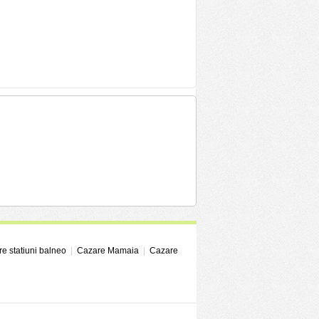
e statiuni balneo
|
Cazare Mamaia
|
Cazare