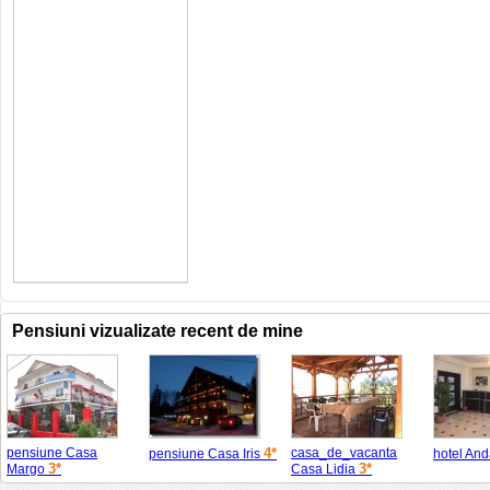
Pensiuni vizualizate recent de mine
pensiune Casa
4*
casa_de_vacanta
pensiune Casa Iris
hotel And
3*
3*
Margo
Casa Lidia