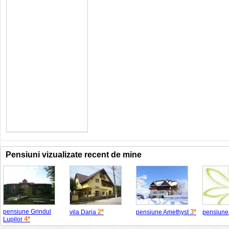
Pensiuni vizualizate recent de mine
pensiune Grindul
2*
3*
vila Daria
pensiune Amethyst
pensiune
4*
Lupilor